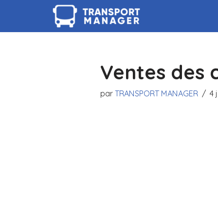
Aller
au
contenu
Ventes des c
par
TRANSPORT MANAGER
4 