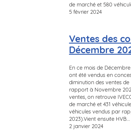
de marché et 580 véhicu
5 février 2024
Ventes des co
Décembre 20
En ce mois de Décembre 2
ont été vendus en concess
diminution des ventes de 
rapport à Novembre 2023 
ventes, on retrouve IVEC
de marché et 431 véhicul
véhicules vendus par ra
2023).Vient ensuite HVB…
2 janvier 2024