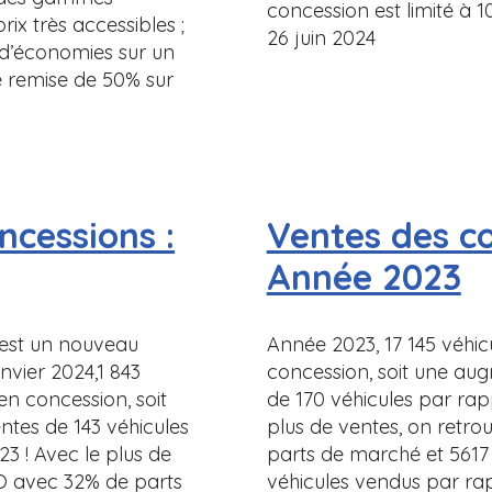
concession est limité à 10
ix très accessibles ;
26 juin 2024
 d’économies sur un
ne remise de 50% sur
ncessions :
Ventes des co
Année 2023
 est un nouveau
Année 2023, 17 145 véhic
nvier 2024,1 843
concession, soit une au
en concession, soit
de 170 véhicules par rap
tes de 143 véhicules
plus de ventes, on retr
3 ! Avec le plus de
parts de marché et 5617
O avec 32% de parts
véhicules vendus par ra