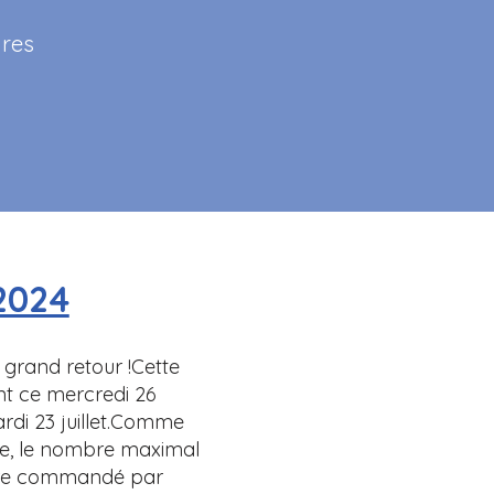
ires
2024
r grand retour !Cette
nt ce mercredi 26
ardi 23 juillet.Comme
lle, le nombre maximal
tre commandé par