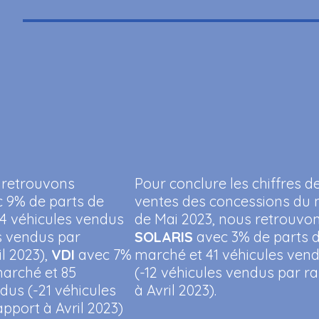
 retrouvons
Pour conclure les chiffres d
 9% de parts de
ventes des concessions du 
14 véhicules vendus
de Mai 2023, nous retrouvo
s vendus par
SOLARIS
avec 3% de parts 
il 2023),
VDI
avec 7%
marché et 41 véhicules ven
marché et 85
(-12 véhicules vendus par r
dus (-21 véhicules
à Avril 2023).
pport à Avril 2023)