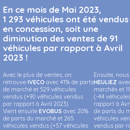
En ce mois de Mai 2023,
1 293 véhicules ont été vendus
en concession, soit une
diminution des ventes de 91
véhicules par rapport à Avril
2023 !
Avec le plus de ventes, on
Ensuite, nous
retrouve
IVECO
avec 41% de parts
HEULIEZ
avec
de marché et 529 véhicules
marchés et 1
vendus (+90 véhicules vendus
(-44 véhicule
par rapport à Avril 2023).
rapport à Avr
Vient ensuite
EVOBUS
avec 20%
de parts du 
de parts du marché et 265
véhicules ven
véhicules vendus (+57 véhicules
vendus par ra