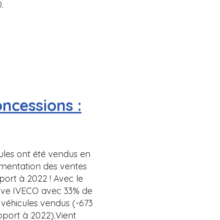
.
ncessions :
ules ont été vendus en
gmentation des ventes
port à 2022 ! Avec le
ouve IVECO avec 33% de
 véhicules vendus (-673
pport à 2022).Vient