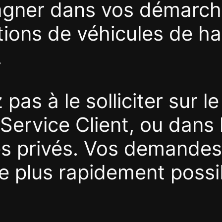
gner dans vos démarch
itions de véhicules de h
.
 pas à le solliciter sur l
Service Client, ou dans 
 privés. Vos demandes
le plus rapidement possi